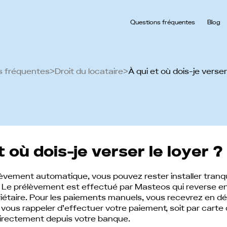
Questions fréquentes
Blog
s fréquentes
>
Droit du locataire
>
À qui et où dois-je verser
t où dois-je verser le loyer ?
èvement automatique, vous pouvez rester installer tranq
 Le prélèvement est effectué par Masteos qui reverse en
iétaire. Pour les paiements manuels, vous recevrez en d
vous rappeler d’effectuer votre paiement, soit par carte d
directement depuis votre banque.