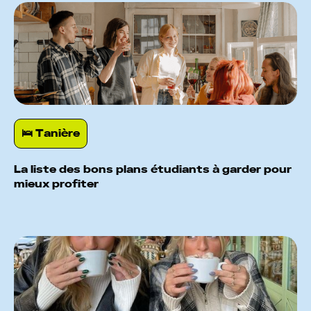
🛌️ Tanière
La liste des bons plans étudiants à garder pour
mieux profiter