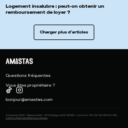
Logement insalubre : peut-on obtenir un
remboursement de loyer ?
Charger plus d'articles
Questions fréquentes
Vous êtes propriétaire ?
bonjour@amastas.com
© Amastas 2023 - Masteos SAS - RCS Bobigny 848 138 830 - Carte Pro 750 120 190 000 041 069
CGU
Confidentalité
Mentions légales