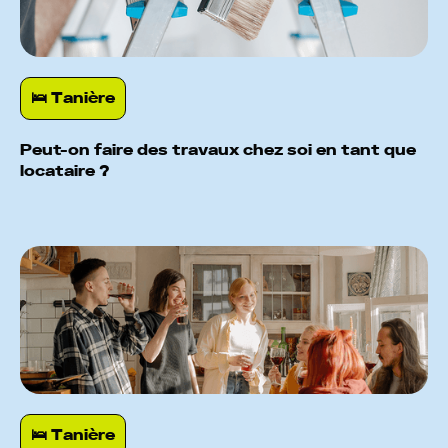
🛌️ Tanière
Peut-on faire des travaux chez soi en tant que
locataire ?
🛌️ Tanière