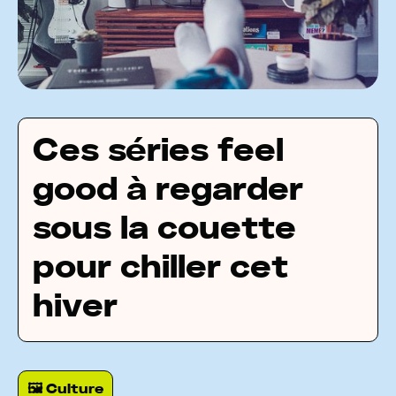
Ces séries feel
good à regarder
sous la couette
pour chiller cet
hiver
🖼 Culture