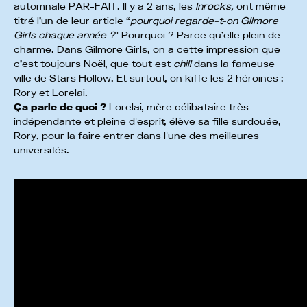
automnale PAR-FAIT. Il y a 2 ans, les
Inrocks,
ont même
titré l’un de leur article “
pourquoi regarde-t-on Gilmore
Girls chaque année ?
" Pourquoi ? Parce qu’elle plein de
charme. Dans Gilmore Girls, on a cette impression que
c’est toujours Noël, que tout est
chill
dans la fameuse
ville de Stars Hollow. Et surtout, on kiffe les 2 héroïnes :
Rory et Lorelai.
Ça parle de quoi ?
Lorelai, mère célibataire très
indépendante et pleine d'esprit, élève sa fille surdouée,
Rory, pour la faire entrer dans l'une des meilleures
universités.