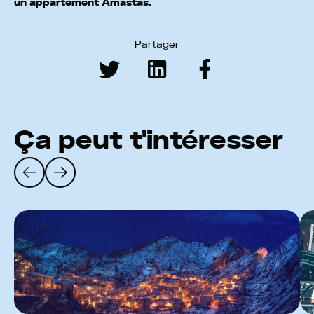
un appartement Amastas.
Partager
Ça peut t'intéresser