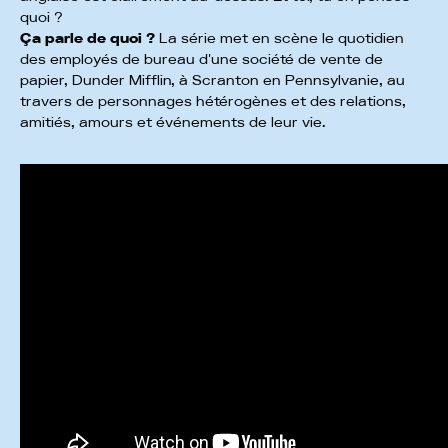
quoi ?
Ça parle de quoi ?
La série met en scène le quotidien
des employés de bureau d'une société de vente de
papier, Dunder Mifflin, à Scranton en Pennsylvanie, au
travers de personnages hétérogènes et des relations,
amitiés, amours et événements de leur vie.