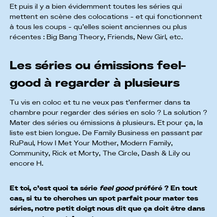
Et puis il y a bien évidemment toutes les séries qui
mettent en scène des colocations - et qui fonctionnent
à tous les coups - qu’elles soient anciennes ou plus
récentes : Big Bang Theory, Friends, New Girl, etc.
Les séries ou émissions feel-
good à regarder à plusieurs
Tu vis en coloc et tu ne veux pas t’enfermer dans ta
chambre pour regarder des séries en solo ? La solution ?
Mater des séries ou émissions à plusieurs. Et pour ça, la
liste est bien longue. De Family Business en passant par
RuPaul, How I Met Your Mother, Modern Family,
Community, Rick et Morty, The Circle, Dash & Lily ou
encore H.
Et toi, c’est quoi ta série
feel good
préféré ? En tout
cas, si tu te cherches un spot parfait pour mater tes
séries, notre petit doigt nous dit que ça doit être dans