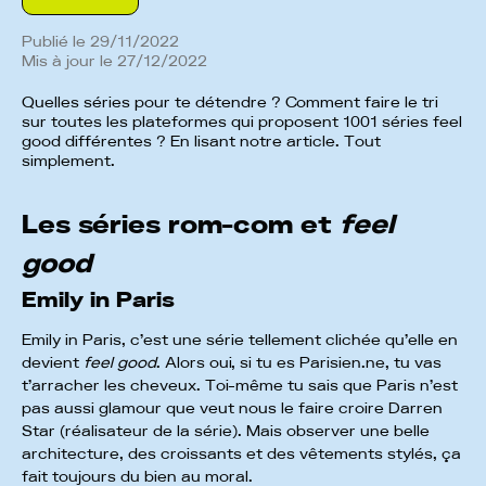
Publié le
29
/
11
/
2022
Mis à jour le
27
/
12
/
2022
Quelles séries pour te détendre ? Comment faire le tri
sur toutes les plateformes qui proposent 1001 séries feel
good différentes ? En lisant notre article. Tout
simplement.
Les séries rom-com et
feel
good
Emily in Paris
Emily in Paris, c’est une série tellement clichée qu’elle en
devient
feel good
. Alors oui, si tu es Parisien.ne, tu vas
t’arracher les cheveux. Toi-même tu sais que Paris n’est
pas aussi glamour que veut nous le faire croire Darren
Star (réalisateur de la série). Mais observer une belle
architecture, des croissants et des vêtements stylés, ça
fait toujours du bien au moral.