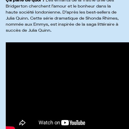
Ça parle de quoi ?
Les enfants de la fratrie unie des
Bridgerton cherchent l’amour et le bonheur dans la
haute société londonienne. D’après les best-sellers de
Julia Quinn. Cette série dramatique de Shonda Rhimes,
nommée aux Emmys, est inspirée de la saga littéraire à
succès de Julia Quinn.