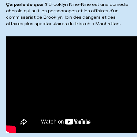
Ça parle de quoi ?
Brooklyn Nine-Nine est une comédie
chorale qui suit les personnages et les affaires d’un
commissariat de Brooklyn, loin des dangers et des
affaires plus spectaculaires du très chic Manhattan.