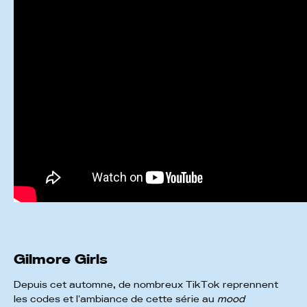
Gilmore Girls
Depuis cet automne, de nombreux TikTok reprennent
les codes et l'ambiance de cette série au
mood