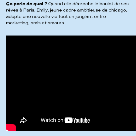
Ça parle de quoi ?
Quand elle décroche le boulot de ses
rêves à Paris, Emily, jeune cadre ambitieuse de chicago,
adopte une nouvelle vie tout en jonglant entre
marketing, amis et amours.