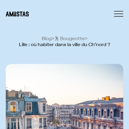
Blog
>
🕺️ Bougeotte
>
Lille : où habiter dans la ville du Ch’nord ?