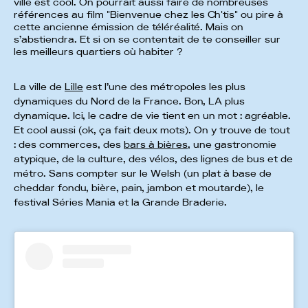
ville est cool. On pourrait aussi faire de nombreuses
références au film "Bienvenue chez les Ch'tis" ou pire à
cette ancienne émission de téléréalité. Mais on
s’abstiendra. Et si on se contentait de te conseiller sur
les meilleurs quartiers où habiter ?
La ville de
Lille
est l’une des métropoles les plus
dynamiques du Nord de la France. Bon, LA plus
dynamique. Ici, le cadre de vie tient en un mot : agréable.
Et cool aussi (ok, ça fait deux mots). On y trouve de tout
: des commerces, des
bars à bières
, une gastronomie
atypique, de la culture, des vélos, des lignes de bus et de
métro. Sans compter sur le Welsh (un plat à base de
cheddar fondu, bière, pain, jambon et moutarde), le
festival Séries Mania et la Grande Braderie.