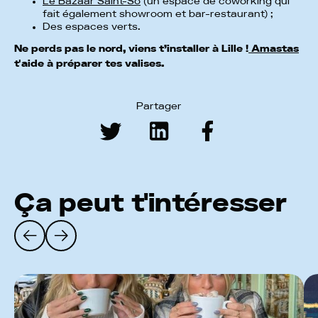
Le Bazaar Saint-So
(un espace de coworking qui
fait également showroom et bar-restaurant) ;
Des espaces verts.
Ne perds pas le nord, viens t’installer à Lille !
Amastas
t'aide à préparer tes valises.
Partager
Ça peut t'intéresser