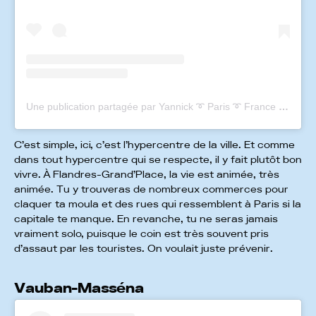
Une publication partagée par Yannick ➰ Paris ➰ France 🇫🇷 (@yannickfromparis)
C’est simple, ici, c’est l’hypercentre de la ville. Et comme
dans tout hypercentre qui se respecte, il y fait plutôt bon
vivre. À Flandres-Grand’Place, la vie est animée, très
animée. Tu y trouveras de nombreux commerces pour
claquer ta moula et des rues qui ressemblent à Paris si la
capitale te manque. En revanche, tu ne seras jamais
vraiment solo, puisque le coin est très souvent pris
d’assaut par les touristes. On voulait juste prévenir.
Vauban-Masséna