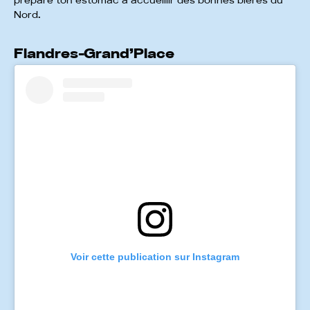
prépare ton estomac à accueillir des bonnes bières du
Nord.
Flandres-Grand’Place
Voir cette publication sur Instagram