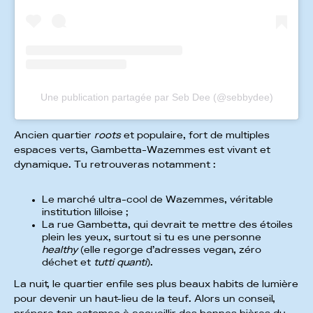
Une publication partagée par Seb Dee (@sebbydee)
Ancien quartier
roots
et populaire, fort de multiples
espaces verts, Gambetta-Wazemmes est vivant et
dynamique. Tu retrouveras notamment :
Le marché ultra-cool de Wazemmes, véritable
institution lilloise ;
La rue Gambetta, qui devrait te mettre des étoiles
plein les yeux, surtout si tu es une personne
healthy
(elle regorge d’adresses vegan, zéro
déchet et
tutti quanti
).
La nuit, le quartier enfile ses plus beaux habits de lumière
pour devenir un haut-lieu de la teuf. Alors un conseil,