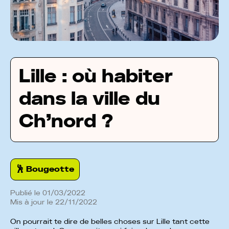
Lille : où habiter
dans la ville du
Ch’nord ?
🕺️ Bougeotte
Publié le
01
/
03
/
2022
Mis à jour le
22
/
11
/
2022
On pourrait te dire de belles choses sur Lille tant cette