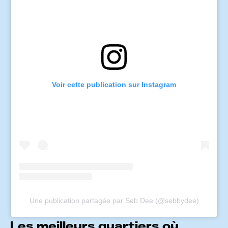
Voir cette publication sur Instagram
Une publication partagée par Seb Dee (@sebbydee)
Les meilleurs quartiers où