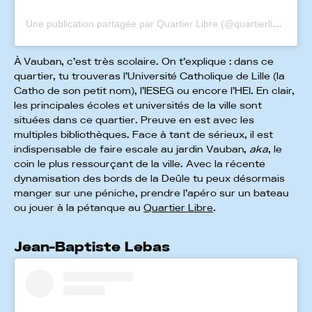
Une publication partagée par Quartier Libre (@quartierlibre_lille)
À Vauban, c’est très scolaire. On t’explique : dans ce
quartier, tu trouveras l’Université Catholique de Lille (la
Catho de son petit nom), l’IESEG ou encore l’HEI. En clair,
les principales écoles et universités de la ville sont
situées dans ce quartier. Preuve en est avec les
multiples bibliothèques. Face à tant de sérieux, il est
indispensable de faire escale au jardin Vauban,
aka
, le
coin le plus ressourçant de la ville. Avec la récente
dynamisation des bords de la Deûle tu peux désormais
manger sur une péniche, prendre l’apéro sur un bateau
ou jouer à la pétanque au
Quartier Libre
.
Jean-Baptiste Lebas