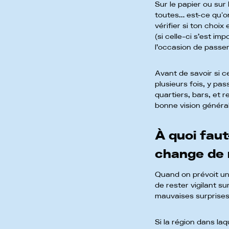
Sur le papier ou sur
toutes… est-ce qu'on
vérifier si ton choix
(si celle-ci s’est imp
l’occasion de passe
Avant de savoir si cet
plusieurs fois, y pas
quartiers, bars, et 
bonne vision général
À quoi faut-
change de 
Quand on prévoit un
de rester vigilant s
mauvaises surprises
Si la région dans laq