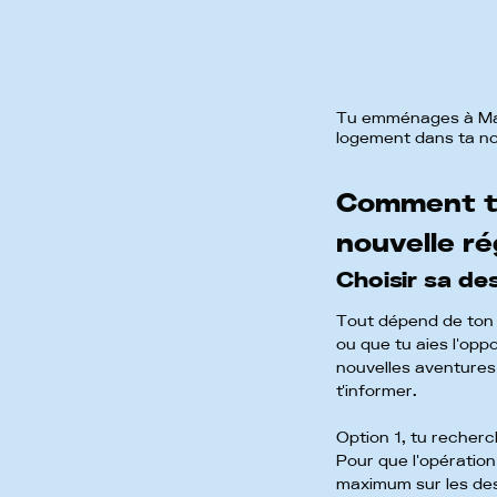
Tu emménages à Mars
logement dans ta nou
Comment t
nouvelle r
Choisir sa de
Tout dépend de ton 
ou que tu aies l'op
nouvelles aventures 
t'informer.
Option 1, tu recherc
Pour que l'opération 
maximum sur les dest