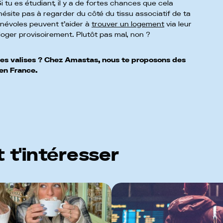
i tu es étudiant, il y a de fortes chances que cela
’hésite pas à regarder du côté du tissu associatif de ta
bénévoles peuvent t’aider à
trouver un logement
via leur
oger provisoirement. Plutôt pas mal, non ?
 tes valises ? Chez Amastas, nous te proposons des
en France.
 t'intéresser