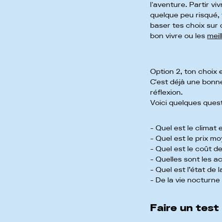
l'aventure. Partir vi
quelque peu risqué, 
baser tes choix sur 
bon vivre ou les
meil
Option 2, ton choix es
C'est déjà une bonne
réflexion.
Voici quelques quest
- Quel est le climat 
- Quel est le prix m
- Quel est le coût de
- Quelles sont les ac
- Quel est l’état de l
- De la vie nocturne
Faire un test