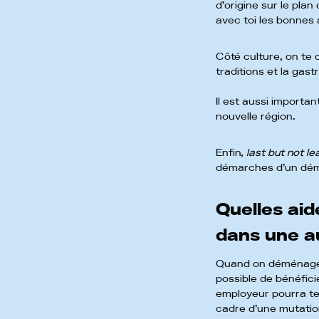
d’origine sur le plan
avec toi les bonnes
Côté culture, on te 
traditions et la gas
Il est aussi importa
nouvelle région.
Enfin,
last but not le
démarches d’un dém
Quelles ai
dans une a
Quand on déménage da
possible de bénéfici
employeur pourra te 
cadre d’une mutation