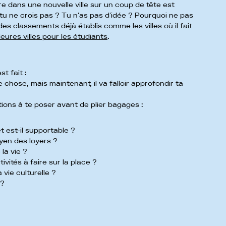
vre dans une nouvelle ville sur un coup de tête est
tu ne crois pas ? Tu n'as pas d'idée ? Pourquoi ne pas
des classements déjà établis comme les villes où il fait
leures villes pour les étudiants
.
t fait :
 chose, mais maintenant, il va falloir approfondir ta
ions à te poser avant de plier bagages :
et est-il supportable ?
oyen des loyers ?
 la vie ?
tivités à faire sur la place ?
a vie culturelle ?
 ?