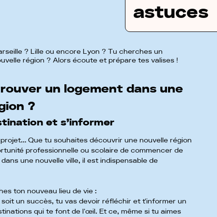
astuces
eille ? Lille ou encore Lyon ? Tu cherches un
velle région ? Alors écoute et prépare tes valises !
rouver un logement dans une
égion ?
stination et s’informer
projet… Que tu souhaites découvrir une nouvelle région
portunité professionnelle ou scolaire de commencer de
dans une nouvelle ville, il est indispensable de
hes ton nouveau lieu de vie :
soit un succès, tu vas devoir réfléchir et t'informer un
inations qui te font de l'œil. Et ce, même si tu aimes