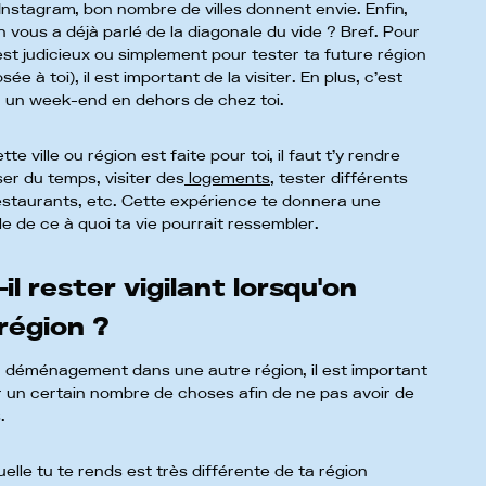
 Instagram, bon nombre de villes donnent envie. Enfin,
 vous a déjà parlé de la diagonale du vide ? Bref. Pour
 est judicieux ou simplement pour tester ta future région
osée à toi), il est important de la visiter. En plus, c’est
r un week-end en dehors de chez toi.
te ville ou région est faite pour toi, il faut t’y rendre
ser du temps, visiter des
logements
, tester différents
restaurants, etc. Cette expérience te donnera une
e de ce à quoi ta vie pourrait ressembler.
il rester vigilant lorsqu'on
région ?
 déménagement dans une autre région, il est important
ur un certain nombre de choses afin de ne pas avoir de
.
uelle tu te rends est très différente de ta région