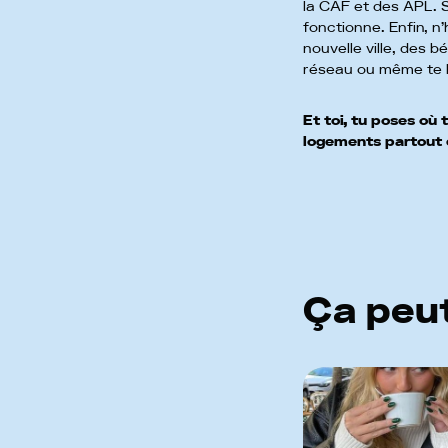
la CAF et des APL. S
fonctionne. Enfin, n
nouvelle ville, des 
réseau ou même te l
Et toi, tu poses où
logements partout 
Ça peut