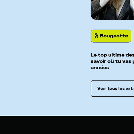
🕺️ Bougeotte
Le top ultime des
savoir où tu vas
années
Voir tous les art