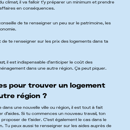
 du climat, il va falloir t’y préparer un minimum et prendre
 affaires en conséquences.
conseille de te renseigner un peu sur le patrimoine, les
tronomie.
nt de te renseigner sur les prix des logements dans ta
as
t, il est indispensable d’anticiper le coût des
énagement dans une autre région. Ça peut piquer.
des pour trouver un logement
utre région ?
ns une nouvelle ville ou région, il est tout à fait
er d’aides. Si tu commences un nouveau travail, ton
proposer de t’aider. C’est également le cas dans le
. Tu peux aussi te renseigner sur les aides auprès de